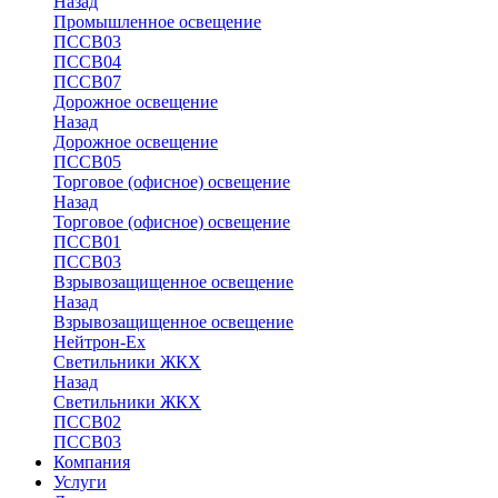
Назад
Промышленное освещение
ПССВ03
ПССВ04
ПССВ07
Дорожное освещение
Назад
Дорожное освещение
ПССВ05
Торговое (офисное) освещение
Назад
Торговое (офисное) освещение
ПССВ01
ПССВ03
Взрывозащищенное освещение
Назад
Взрывозащищенное освещение
Нейтрон-Ex
Светильники ЖКХ
Назад
Светильники ЖКХ
ПССВ02
ПССВ03
Компания
Услуги