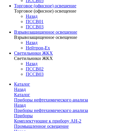
ПССВ05
Торговое (офисное) освещение
Торговое (офисное) освещение
Назад
ПССВ01
ПССВ03
Взрывозащищенное освещение
Взрывозащищенное освещение
Назад
Нейтрон-Ex
Светильники ЖКХ
Светильники ЖКХ
Назад
ПССВ02
ПССВ03
Каталог
Назад
Каталог
Приборы нефтехимического анализа
Назад
Приборы нефтехимического анализа
Приборы
Комплектующие к прибору АН-2
Промышленное освещение