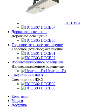
ПССВ04
ПССВ07
Дорожное освещение
Дорожное освещение
ПССВ05
Торговое (офисное) освещение
Торговое (офисное) освещение
ПССВ01
ПССВ03
Взрывозащищенное освещение
Взрывозащищенное освещение
Нейтрон-Ex
Светильники ЖКХ
Светильники ЖКХ
ПССВ02
ПССВ03
Компания
Услуги
Доставка