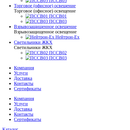
ПССВ05
Торговое (офисное) освещение
Торговое (офисное) освещение
ПССВ01
ПССВ03
Взрывозащищенное освещение
Взрывозащищенное освещение
Нейтрон-Ex
Светильники ЖКХ
Светильники ЖКХ
ПССВ02
ПССВ03
Компания
Услуги
Доставка
Контакты
Сертификаты
Компания
Услуги
Доставка
Контакты
Сертификаты
Каталог