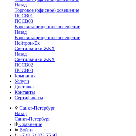
Назад
Торговое (офисное) освещение
ПССВ01
ПССВ03
Взрывозащищенное освещение
Назад
Взрывозащищенное освещение
Нейтрон-Ex
Светильники ЖКХ
Назад
Светильники ЖКХ
ПССВ02
ПССВ03
Компания
Услуги
Доставка
Контакты
Сертификаты
Санкт-Петербург
Назад
Санкт-Петербург
Сравнение
Войти
+7 (812) 323-75-97