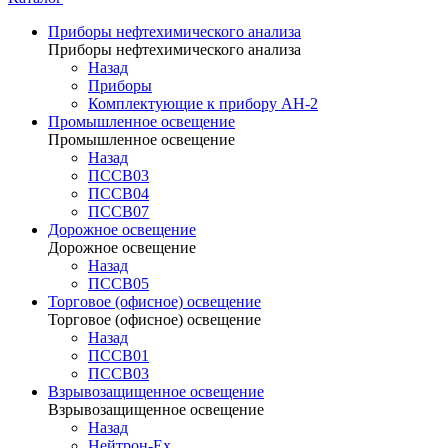
Приборы нефтехимического анализа
Приборы нефтехимического анализа
Назад
Приборы
Комплектующие к прибору АН-2
Промышленное освещение
Промышленное освещение
Назад
ПССВ03
ПССВ04
ПССВ07
Дорожное освещение
Дорожное освещение
Назад
ПССВ05
Торговое (офисное) освещение
Торговое (офисное) освещение
Назад
ПССВ01
ПССВ03
Взрывозащищенное освещение
Взрывозащищенное освещение
Назад
Нейтрон-Ex