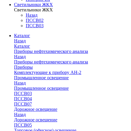
Светильники ЖКХ
Светильники ЖКХ
Назад
ПССВ02
ПССВ03
Каталог
Назад
Каталог
Приборы нефтехимического анализа
Назад
Приборы нефтехимического анализа
Приборы
Комплектующие к прибору АН-2
Промышленное освещение
Назад
Промышленное освещение
ПССВ03
ПССВ04
ПССВ07
Дорожное освещение
Назад
Дорожное освещение
ПССВ05
Торговое (офисное) освещение